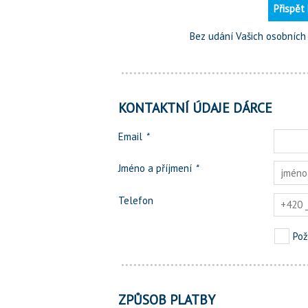
Přispět
Bez udání Vašich osobních ú
KONTAKTNÍ ÚDAJE DÁRCE
Email
*
Jméno a příjmení
*
Telefon
Pož
ZPŮSOB PLATBY