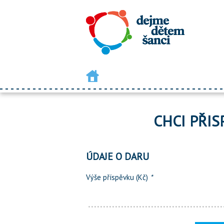
CHCI PŘIS
ÚDAJE O DARU
Výše příspěvku (Kč)
*