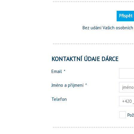
Přispět
Bez udání Vašich osobních ú
KONTAKTNÍ ÚDAJE DÁRCE
Email
*
Jméno a příjmení
*
Telefon
Pož