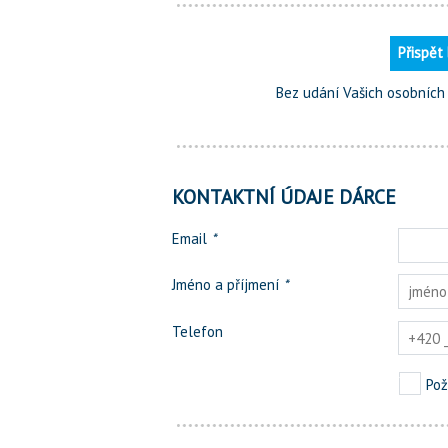
Přispět
Bez udání Vašich osobních ú
KONTAKTNÍ ÚDAJE DÁRCE
Email
*
Jméno a příjmení
*
Telefon
Pož