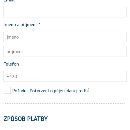
Jméno a příjmení
*
Telefon
Požaduji Potvrzení o přijetí daru pro FÚ
ZPŮSOB PLATBY