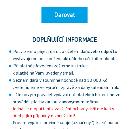
Darovat
DOPLŇUJÍCÍ INFORMACE
Potvrzení o přijetí daru za účelem daňového odpočtu
vystavujeme po skončení aktuálního účetního období.
Při platbě převodem zašleme instrukce
k platbě na Vámi uvedený email.
Seznam darů v souhrnné hodnotě nad 10 000 Kč
zveřejňujeme ve výroční zprávě za daný kalendářní rok.
Dle nových pravidel vydavatelů platebních karet nelze
provádět platby kartou v anonymním režimu.
Jedná se o opatření k zajištění ochrany držitele karty
před jejím případným zneužitím!
Prosím vyplňte povinné údaje (označeny *), které budou