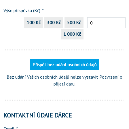
Výše příspěvku (Kč)
*
100 Kč
300 Kč
500 Kč
1 000 Kč
Přispět bez udání osobních údajů
Bez udání Vašich osobních údajů nelze vystavit Potvrzení o
přijetí daru.
KONTAKTNÍ ÚDAJE DÁRCE
Email
*