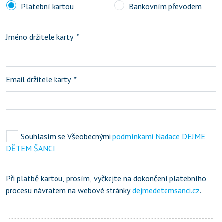
Platební kartou
Bankovním převodem
Jméno držitele karty
*
Email držitele karty
*
Souhlasím se Všeobecnými
podmínkami Nadace DEJME
DĚTEM ŠANCI
Při platbě kartou, prosím, vyčkejte na dokončení platebního
procesu návratem na webové stránky
dejmedetemsanci.cz
.