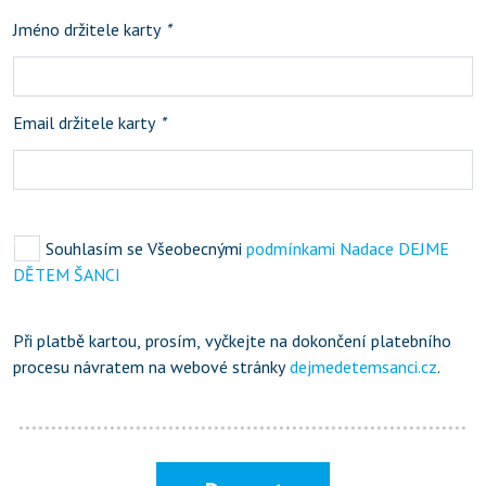
Jméno držitele karty
*
Email držitele karty
*
Souhlasím se Všeobecnými
podmínkami Nadace DEJME
DĚTEM ŠANCI
Při platbě kartou, prosím, vyčkejte na dokončení platebního
procesu návratem na webové stránky
dejmedetemsanci.cz
.