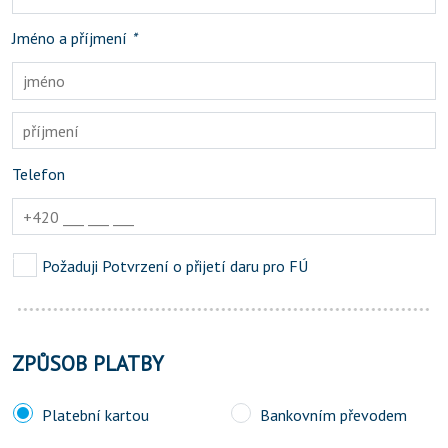
Jméno a příjmení
*
Telefon
Požaduji Potvrzení o přijetí daru pro FÚ
ZPŮSOB PLATBY
Platební kartou
Bankovním převodem