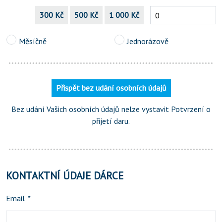
300 Kč
500 Kč
1 000 Kč
Měsíčně
Jednorázově
Přispět bez udání osobních údajů
Bez udání Vašich osobních údajů nelze vystavit Potvrzení o
přijetí daru.
KONTAKTNÍ ÚDAJE DÁRCE
Email
*