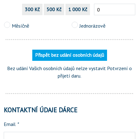
300 Kč
500 Kč
1 000 Kč
Měsíčně
Jednorázově
Přispět bez udání osobních údajů
Bez udání Vašich osobních údajů nelze vystavit Potvrzení o
přijetí daru.
KONTAKTNÍ ÚDAJE DÁRCE
Email
*