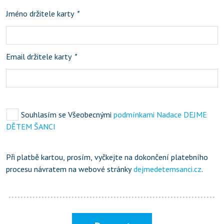
Jméno držitele karty
*
Email držitele karty
*
Souhlasím se Všeobecnými
podmínkami Nadace DEJME
DĚTEM ŠANCI
Při platbě kartou, prosím, vyčkejte na dokončení platebního
procesu návratem na webové stránky
dejmedetemsanci.cz
.