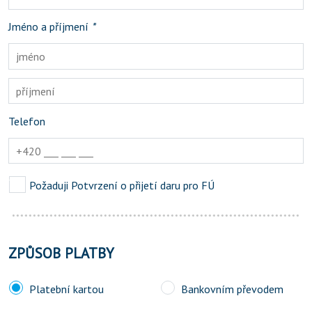
Jméno a příjmení
*
Telefon
Požaduji Potvrzení o přijetí daru pro FÚ
ZPŮSOB PLATBY
Platební kartou
Bankovním převodem