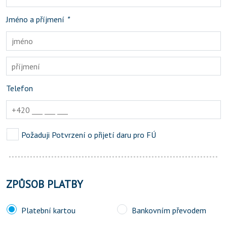
Jméno a příjmení
*
Telefon
Požaduji Potvrzení o přijetí daru pro FÚ
ZPŮSOB PLATBY
Platební kartou
Bankovním převodem