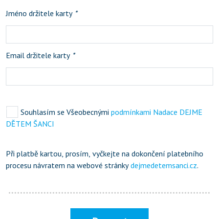
Jméno držitele karty
*
Email držitele karty
*
Souhlasím se Všeobecnými
podmínkami Nadace DEJME
DĚTEM ŠANCI
Při platbě kartou, prosím, vyčkejte na dokončení platebního
procesu návratem na webové stránky
dejmedetemsanci.cz
.