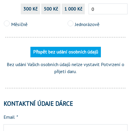
300 Kč
500 Kč
1 000 Kč
Měsíčně
Jednorázově
Přispět bez udání osobních údajů
Bez udání Vašich osobních údajů nelze vystavit Potvrzení o
přijetí daru.
KONTAKTNÍ ÚDAJE DÁRCE
Email
*